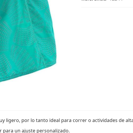
igero, por lo tanto ideal para correr o actividades de alta
or para un ajuste personalizado.