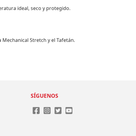
atura ideal, seco y protegido.
a Mechanical Stretch y el Tafetán.
SÍGUENOS