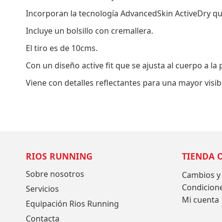
de
Incorporan la tecnología AdvancedSkin ActiveDry qu
imágenes
Incluye un bolsillo con cremallera.
El tiro es de 10cms.
Con un diseño active fit que se ajusta al cuerpo a l
Viene con detalles reflectantes para una mayor visib
RIOS RUNNING
TIENDA 
Sobre nosotros
Cambios y
Condicion
Servicios
Mi cuenta
Equipación Rios Running
Contacta