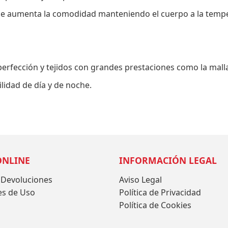
e aumenta la comodidad manteniendo el cuerpo a la temper
a perfección y tejidos con grandes prestaciones como la mall
ilidad de día y de noche.
ONLINE
INFORMACIÓN LEGAL
 Devoluciones
Aviso Legal
es de Uso
Política de Privacidad
Política de Cookies