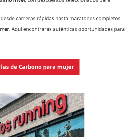
áximo nivel
, con descuentos seleccionados para
ia: desde carreras rápidas hasta maratones completos.
rrer
. Aquí encontrarás auténticas oportunidades para
llas de Carbono para mujer