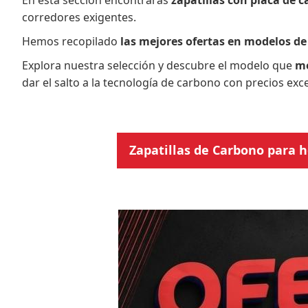
En esta sección encontrarás
zapatillas con placa de 
corredores exigentes.
Hemos recopilado
las mejores ofertas en modelos de
Explora nuestra selección y descubre el modelo que
me
dar el salto a la tecnología de carbono con precios exc
Zapatillas de Carbono para