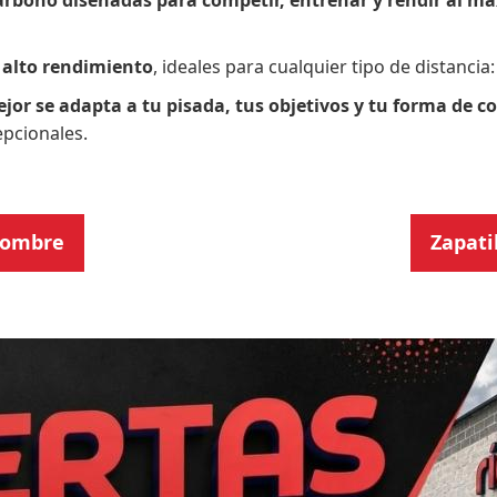
carbono diseñadas para competir, entrenar y rendir al m
 alto rendimiento
, ideales para cualquier tipo de distanc
jor se adapta a tu pisada, tus objetivos y tu forma de co
epcionales.
 hombre
Zapati