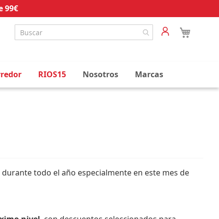
e 99€
rredor
RIOS15
Nosotros
Marcas
 durante todo el año especialmente en este mes de