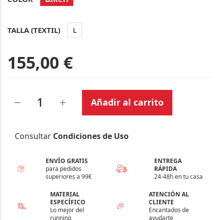
TALLA (TEXTIL)
L
155,00 €
Añadir al carrito
Consultar
Condiciones de Uso
ENVÍO GRATIS
ENTREGA
para pedidos
RÁPIDA
superiores a 99€
24-48h en tu casa
MATERIAL
ATENCIÓN AL
ESPECÍFICO
CLIENTE
Lo mejor del
Encantados de
running
ayudarte