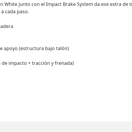
on White junto con el Impact Brake System da ese extra de t
 a cada paso.
uradera
e apoyo (estructura bajo talón)
 de impacto + tracción y frenada)