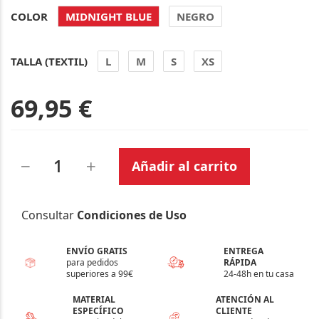
COLOR
MIDNIGHT BLUE
NEGRO
TALLA (TEXTIL)
L
M
S
XS
69,95 €
Añadir al carrito
Consultar
Condiciones de Uso
ENVÍO GRATIS
ENTREGA
para pedidos
RÁPIDA
superiores a 99€
24-48h en tu casa
MATERIAL
ATENCIÓN AL
ESPECÍFICO
CLIENTE