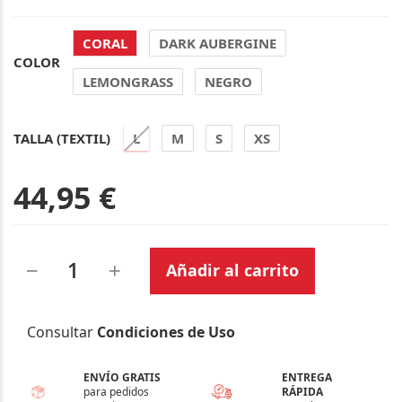
CORAL
DARK AUBERGINE
COLOR
LEMONGRASS
NEGRO
TALLA (TEXTIL)
L
M
S
XS
44,95 €
Añadir al carrito
Consultar
Condiciones de Uso
ENVÍO GRATIS
ENTREGA
para pedidos
RÁPIDA