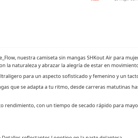
e_Flow, nuestra camiseta sin mangas SHKout Air para mujer 
on la naturaleza y abrazar la alegría de estar en movimient
traligero para un aspecto sofisticado y femenino y un tact
gas que se adapta a tu ritmo, desde carreras matutinas ha
alto rendimiento, con un tiempo de secado rápido para may
etalles reflectantes Logotipo en la parte delantera