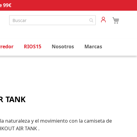
e 99€
rredor
RIOS15
Nosotros
Marcas
R TANK
 la naturaleza y el movimiento con la camiseta de
HKOUT AIR TANK .