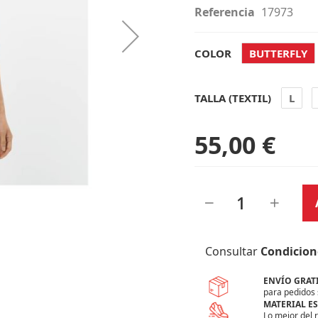
Referencia
17973
COLOR
BUTTERFLY
TALLA (TEXTIL)
L
55,00 €
Consultar
Condicion
ENVÍO GRAT
para pedidos 
MATERIAL E
Lo mejor del 