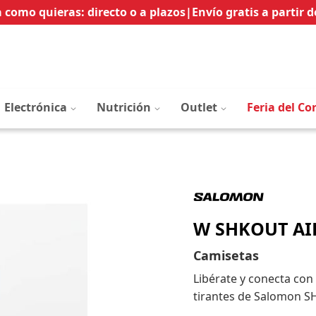
Ir
 como quieras: directo o a plazos
|
Envío gratis a partir d
al
contenido
Electrónica
Nutrición
Outlet
Feria del Co
W SHKOUT AI
Camisetas
Libérate y conecta con
tirantes de Salomon S