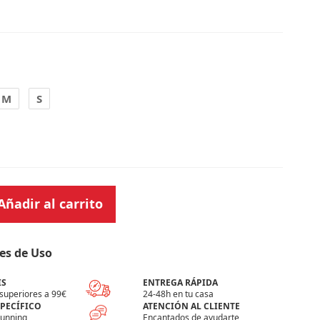
M
S
Añadir al carrito
es de Uso
IS
ENTREGA RÁPIDA
superiores a 99€
24-48h en tu casa
SPECÍFICO
ATENCIÓN AL CLIENTE
running
Encantados de ayudarte