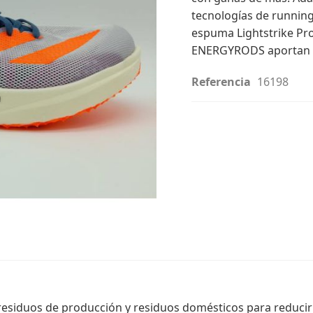
tecnologías de running
espuma Lightstrike Pro
ENERGYRODS aportan tr
Referencia
16198
 residuos de producción y residuos domésticos para reducir