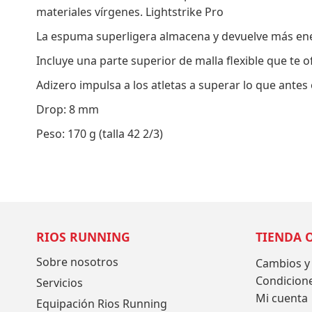
de
materiales vírgenes. Lightstrike Pro
imágenes
La espuma superligera almacena y devuelve más ene
Incluye una parte superior de malla flexible que te
Adizero impulsa a los atletas a superar lo que antes
Drop: 8 mm
Peso: 170 g (talla 42 2/3)
RIOS RUNNING
TIENDA 
Sobre nosotros
Cambios y
Condicion
Servicios
Mi cuenta
Equipación Rios Running