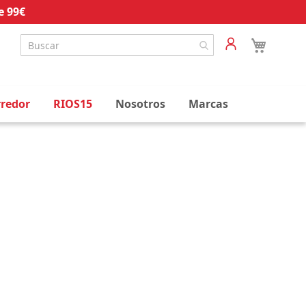
e 99€
rredor
RIOS15
Nosotros
Marcas