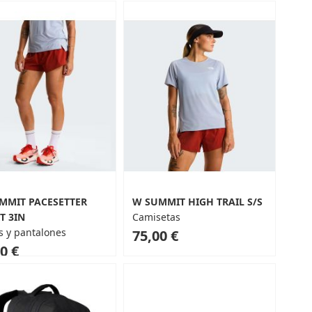
MMIT PACESETTER
W SUMMIT HIGH TRAIL S/S
T 3IN
Camisetas
s y pantalones
75,00 €
0 €