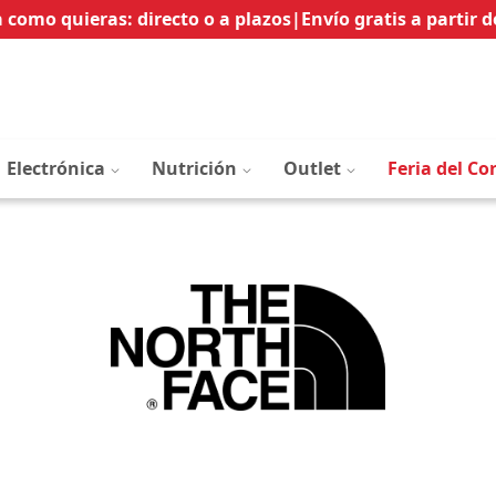
Ir
 como quieras: directo o a plazos
|
Envío gratis a partir d
al
contenido
Electrónica
Nutrición
Outlet
Feria del Co