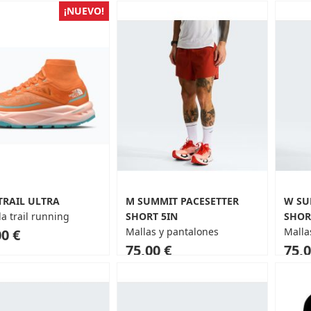
¡NUEVO!
TRAIL ULTRA
M SUMMIT PACESETTER
W SU
la trail running
SHORT 5IN
SHOR
Mallas y pantalones
Malla
0 €
75,00 €
75,0