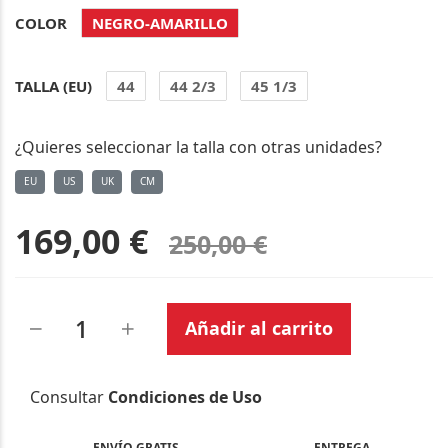
COLOR
NEGRO-AMARILLO
TALLA (EU)
44
44 2/3
45 1/3
¿Quieres seleccionar la talla con otras unidades?
EU
US
UK
CM
169,00 €
250,00 €
Añadir al carrito
Consultar
Condiciones de Uso
ENVÍO GRATIS
ENTREGA