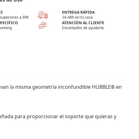
IS
ENTREGA RÁPIDA
superiores a 99€
24-48h en tu casa
SPECÍFICO
ATENCIÓN AL CLIENTE
running
Encantados de ayudarte
ervan la misma geometría inconfundible HUBBLE® en
señada para proporcionar el soporte que quieras y