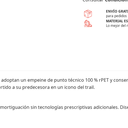
ENVÍO GRAT
para pedidos 
MATERIAL E
Lo mejor del 
ow adoptan un empeine de punto técnico 100 % rPET y cons
tido a su predecesora en un icono del trail.
ortiguación sin tecnologías prescriptivas adicionales. Di