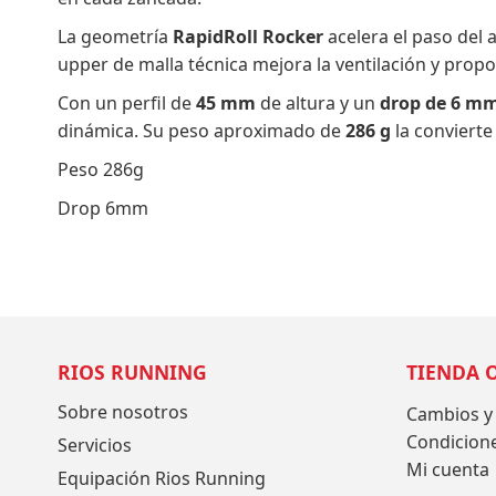
La geometría
RapidRoll Rocker
acelera el paso del 
upper de malla técnica mejora la ventilación y prop
Con un perfil de
45 mm
de altura y un
drop de 6 m
dinámica. Su peso aproximado de
286 g
la convierte
Peso 286g
Drop 6mm
RIOS RUNNING
TIENDA 
Sobre nosotros
Cambios y
Condicion
Servicios
Mi cuenta
Equipación Rios Running