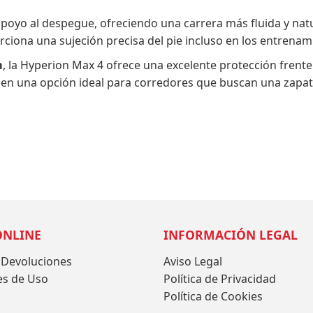
apoyo al despegue, ofreciendo una carrera más fluida y natu
orciona una sujeción precisa del pie incluso en los entrena
m
, la Hyperion Max 4 ofrece una excelente protección fren
 en una opción ideal para corredores que buscan una zapati
ONLINE
INFORMACIÓN LEGAL
 Devoluciones
Aviso Legal
es de Uso
Política de Privacidad
Política de Cookies