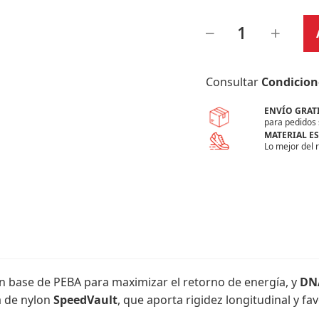
Consultar
Condicion
ENVÍO GRAT
para pedidos 
MATERIAL E
Lo mejor del 
on base de PEBA para maximizar el retorno de energía, y
DN
ca de nylon
SpeedVault
, que aporta rigidez longitudinal y f