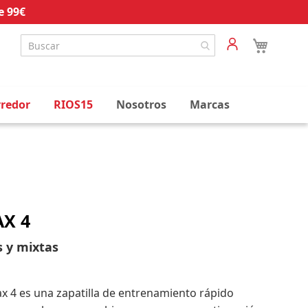
e 99€
rredor
RIOS15
Nosotros
Marcas
X 4
s y mixtas
 4 es una zapatilla de entrenamiento rápido