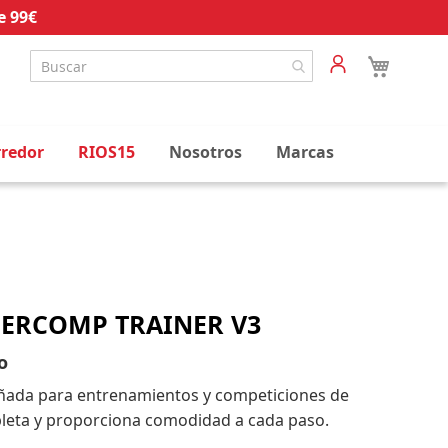
e 99€
rredor
RIOS15
Nosotros
Marcas
PERCOMP TRAINER V3
o
señada para entrenamientos y competiciones de
eta y proporciona comodidad a cada paso.