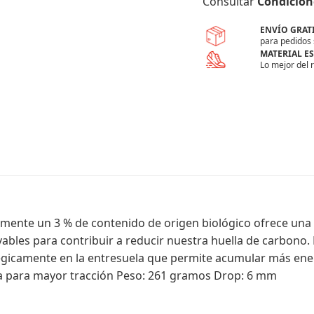
Consultar
Condicion
ENVÍO GRAT
para pedidos 
MATERIAL E
Lo mejor del 
mente un 3 % de contenido de origen biológico ofrece una 
ables para contribuir a reducir nuestra huella de carbono. 
égicamente en la entresuela que permite acumular más energ
da para mayor tracción Peso: 261 gramos Drop: 6 mm