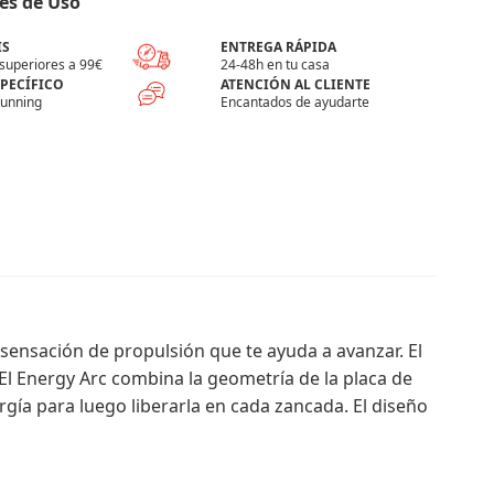
es de Uso
IS
ENTREGA RÁPIDA
superiores a 99€
24-48h en tu casa
SPECÍFICO
ATENCIÓN AL CLIENTE
running
Encantados de ayudarte
sensación de propulsión que te ayuda a avanzar. El
El Energy Arc combina la geometría de la placa de
ía para luego liberarla en cada zancada. El diseño