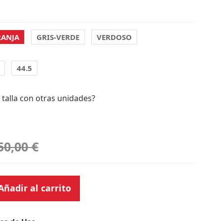
ANJA
GRIS-VERDE
VERDOSO
44.5
 talla con otras unidades?
50,00 €
Añadir al carrito