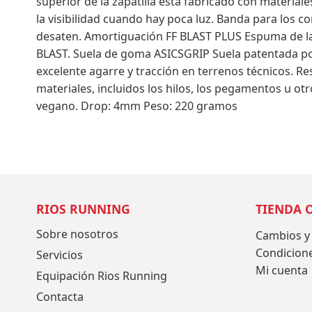
superior de la zapatilla está fabricado con material
la visibilidad cuando hay poca luz. Banda para los c
desaten. Amortiguación FF BLAST PLUS Espuma de la
BLAST. Suela de goma ASICSGRIP Suela patentada p
excelente agarre y tracción en terrenos técnicos. R
materiales, incluidos los hilos, los pegamentos u ot
vegano. Drop: 4mm Peso: 220 gramos
RIOS RUNNING
TIENDA 
Sobre nosotros
Cambios y
Condicion
Servicios
Mi cuenta
Equipación Rios Running
Contacta