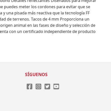
carbono Detalles reflectantes Diseñados para mejorar
 que puedes meter los cordones para evitar que se
y una pisada más reactiva que la tecnología FF
dad de terrenos. Tacos de 4 mm Proporciona un
rigen animal en las fases de diseño y selección de
cuenta con un certificado independiente de producto
SÍGUENOS