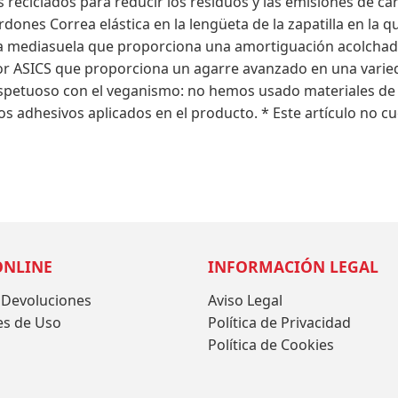
es reciclados para reducir los residuos y las emisiones de 
ordones Correa elástica en la lengüeta de la zapatilla en la
 mediasuela que proporciona una amortiguación acolchada 
or ASICS que proporciona un agarre avanzado en una varie
espetuoso con el veganismo: no hemos usado materiales de o
ros adhesivos aplicados en el producto. * Este artículo no 
ONLINE
INFORMACIÓN LEGAL
 Devoluciones
Aviso Legal
es de Uso
Política de Privacidad
Política de Cookies