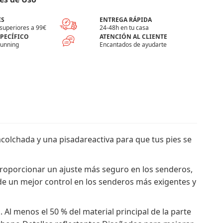
IS
ENTREGA RÁPIDA
superiores a 99€
24-48h en tu casa
SPECÍFICO
ATENCIÓN AL CLIENTE
running
Encantados de ayudarte
colchada y una pisadareactiva para que tus pies se
 proporcionar un ajuste más seguro en los senderos,
 de un mejor control en los senderos más exigentes y
 Al menos el 50 % del material principal de la parte