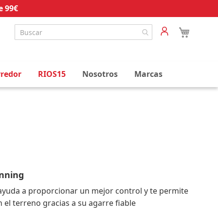
e 99€
rredor
RIOS15
Nosotros
Marcas
unning
6 ayuda a proporcionar un mejor control y te permite
n el terreno gracias a su agarre fiable