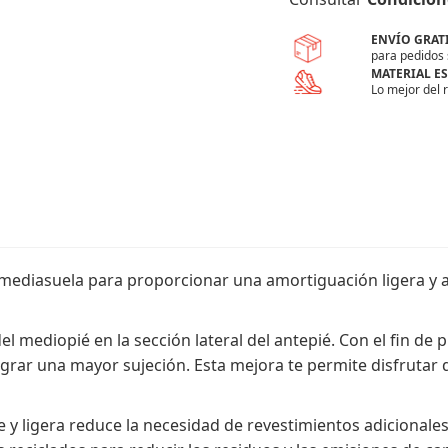
ENVÍO GRAT
para pedidos 
MATERIAL E
Lo mejor del 
mediasuela para proporcionar una amortiguación ligera y a
l mediopié en la sección lateral del antepié. Con el fin de
lograr una mayor sujeción. Esta mejora te permite disfrutar
e y ligera reduce la necesidad de revestimientos adicionales.