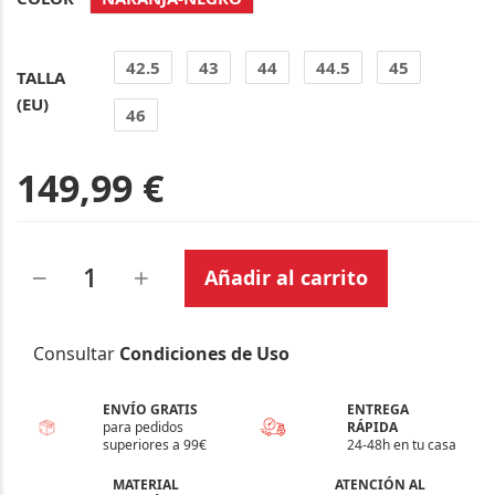
42.5
43
44
44.5
45
TALLA
(EU)
46
149,99 €
Añadir al carrito
Consultar
Condiciones de Uso
ENVÍO GRATIS
ENTREGA
para pedidos
RÁPIDA
superiores a 99€
24-48h en tu casa
MATERIAL
ATENCIÓN AL