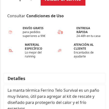
Consultar
Condiciones de Uso
ENVÍO GRATIS
ENTREGA
para pedidos
RÁPIDA
superiores a 99€
24-48h en tu casa
MATERIAL
ATENCIÓN AL
ESPECÍFICO
CLIENTE
Lo mejor del
Encantados de
running
ayudarte
Detalles
La manta térmica Ferrino Telo Survival es un paño
muy liviano, útil para agregar al kit de rescate y
diseñado para protegerlo del calor y el frío
excesivos.