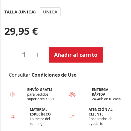
TALLA (UNICA)
UNICA
29,95 €
Añadir al carrito
Consultar
Condiciones de Uso
ENVÍO GRATIS
ENTREGA
para pedidos
RÁPIDA
superiores a 99€
24-48h en tu casa
MATERIAL
ATENCIÓN AL
ESPECÍFICO
CLIENTE
Lo mejor del
Encantados de
running
ayudarte